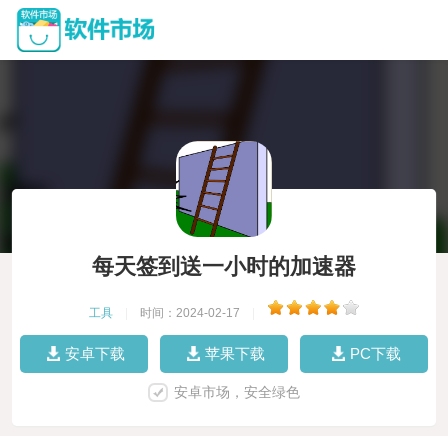
每天签到送一小时的加速器
工具
|
时间：2024-02-17
|
安卓下载
苹果下载
PC下载
安卓市场，安全绿色