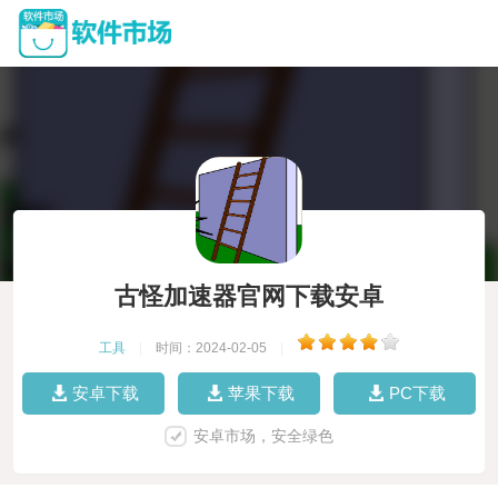
古怪加速器官网下载安卓
工具
|
时间：2024-02-05
|
安卓下载
苹果下载
PC下载
安卓市场，安全绿色