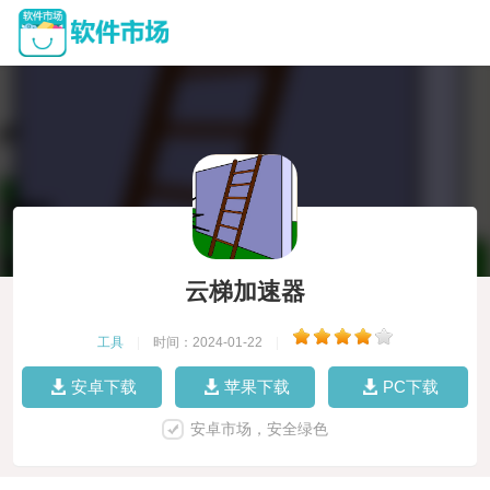
云梯加速器
工具
|
时间：2024-01-22
|
安卓下载
苹果下载
PC下载
安卓市场，安全绿色