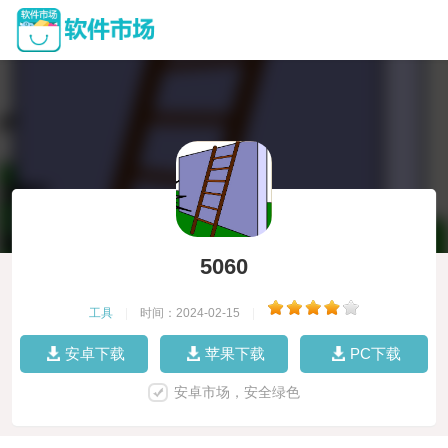
5060
工具
|
时间：2024-02-15
|
安卓下载
苹果下载
PC下载
安卓市场，安全绿色