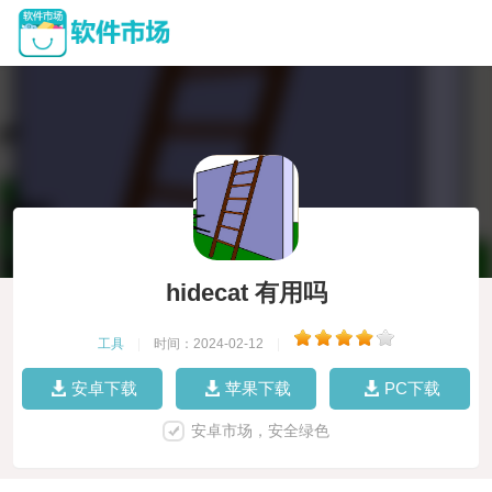
hidecat 有用吗
工具
|
时间：2024-02-12
|
安卓下载
苹果下载
PC下载
安卓市场，安全绿色