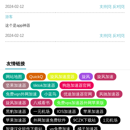
2024-02-12
支持
[0]
反对
[0]
游客
这个是app神器
2024-02-12
支持
[0]
反对
[0]
友情链接
网站地图
QuickQ
旋风加速度器
旋风
旋风加速
坚果加速器
tiktok加速器
狗急加速器官网
免费vqn外网加速
小蓝鸟
优途加速器官网
风驰加速器
旋风加速器
八戒看书
免费vps加速器外网苹果版
黑豹加速器
一元机场
IOS加速器
苹果加速器
苹果加速器
外网加速免费软件
9CZK下载站
1元机场
智康汉化软件下载站
vp免费加速
橘子加速器