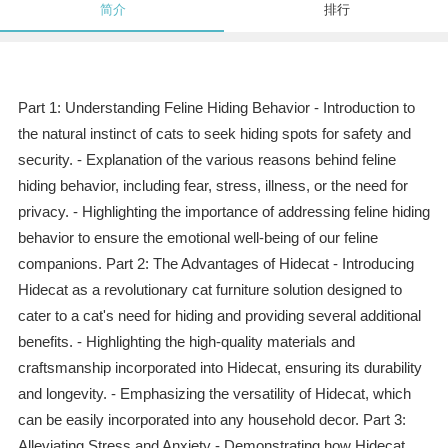
简介
排行
Part 1: Understanding Feline Hiding Behavior - Introduction to
the natural instinct of cats to seek hiding spots for safety and
security. - Explanation of the various reasons behind feline
hiding behavior, including fear, stress, illness, or the need for
privacy. - Highlighting the importance of addressing feline hiding
behavior to ensure the emotional well-being of our feline
companions. Part 2: The Advantages of Hidecat - Introducing
Hidecat as a revolutionary cat furniture solution designed to
cater to a cat's need for hiding and providing several additional
benefits. - Highlighting the high-quality materials and
craftsmanship incorporated into Hidecat, ensuring its durability
and longevity. - Emphasizing the versatility of Hidecat, which
can be easily incorporated into any household decor. Part 3:
Alleviating Stress and Anxiety - Demonstrating how Hidecat