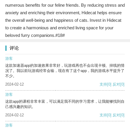
numerous benefits for our feline friends. By reducing stress and
anxiety and enriching their environment, Hidecat helps ensure
the overall well-being and happiness of cats. Invest in Hidecat
to create a harmonious and enriched living space for your
beloved furry companions.#18#
评论
游客
这款加速器app的加速效果非常好，玩游戏再也不会出现卡顿、掉线的情
况了。我以前玩游戏经常会输，现在有了这个app，我的游戏水平提升了
不少。
2024-02-12
支持
[0]
反对
[0]
游客
这款app的课程非常丰富，可以满足我不同的学习需求，让我能够找到自
己感兴趣的知识。
2024-02-12
支持
[0]
反对
[0]
游客