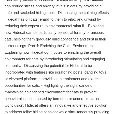
can reduce stress and anxiety levels in cats by providing a
safe and secluded hiding spot. - Discussing the calming effects
Hidecat has on cats, enabling them to relax and unwind by
reducing their exposure to environmental stimuli. - Exploring
how Hidecat can be particularly beneficial for shy or anxious
cats, helping them gradually build confidence and trust in their
surroundings. Part 4: Enriching the Cat's Environment -
Explaining how Hidecat contributes to enriching the overall
environment for cats by introducing stimulating and engaging
elements. - Discussing the potential for Hidecat to be
incorporated with features like scratching posts, dangling toys,
or elevated platforms, providing entertainment and exercise
opportunities for cats. - Highlighting the significance of
maintaining an enriched environment for cats to prevent
behavioral issues caused by boredom or understimulation.
Conclusion: Hidecat offers an innovative and effective solution
to address feline hiding behavior while simultaneously providing