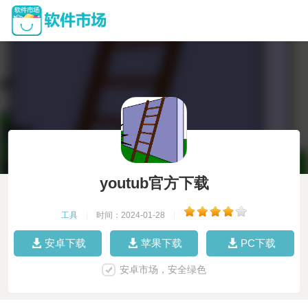
youtub官方下载
工具
|
时间：2024-01-28
|
安卓下载
苹果下载
PC下载
安卓市场，安全绿色