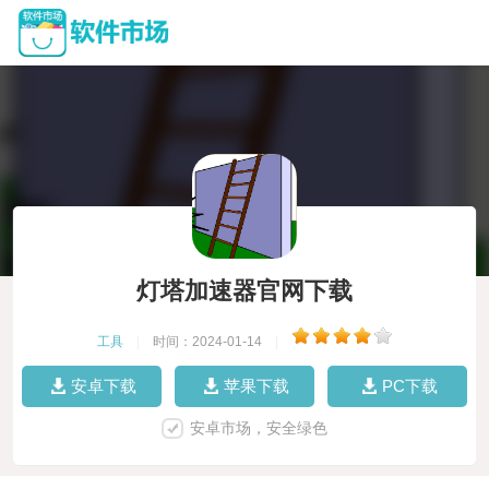
灯塔加速器官网下载
工具
|
时间：2024-01-14
|
安卓下载
苹果下载
PC下载
安卓市场，安全绿色