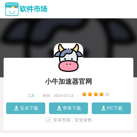
小牛加速器官网
工具
|
时间：2024-03-13
|
安卓下载
苹果下载
PC下载
安卓市场，安全绿色