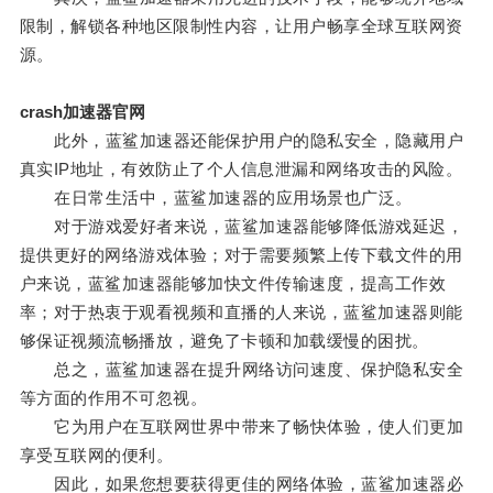
限制，解锁各种地区限制性内容，让用户畅享全球互联网资
源。
crash加速器官网
此外，蓝鲨加速器还能保护用户的隐私安全，隐藏用户
真实IP地址，有效防止了个人信息泄漏和网络攻击的风险。
在日常生活中，蓝鲨加速器的应用场景也广泛。
对于游戏爱好者来说，蓝鲨加速器能够降低游戏延迟，
提供更好的网络游戏体验；对于需要频繁上传下载文件的用
户来说，蓝鲨加速器能够加快文件传输速度，提高工作效
率；对于热衷于观看视频和直播的人来说，蓝鲨加速器则能
够保证视频流畅播放，避免了卡顿和加载缓慢的困扰。
总之，蓝鲨加速器在提升网络访问速度、保护隐私安全
等方面的作用不可忽视。
它为用户在互联网世界中带来了畅快体验，使人们更加
享受互联网的便利。
因此，如果您想要获得更佳的网络体验，蓝鲨加速器必