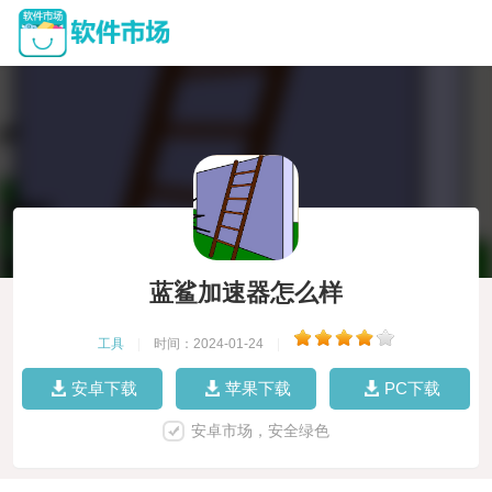
蓝鲨加速器怎么样
工具
|
时间：2024-01-24
|
安卓下载
苹果下载
PC下载
安卓市场，安全绿色