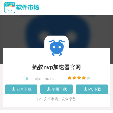
蚂蚁nvp加速器官网
工具
|
时间：2024-01-13
|
安卓下载
苹果下载
PC下载
安卓市场，安全绿色