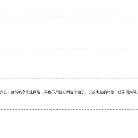
作办公，都能畅享高速网络，再也不用担心网速卡顿了。以前出差的时候，经常因为网