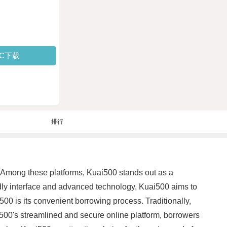
PC下载
排行
r. Among these platforms, Kuai500 stands out as a
endly interface and advanced technology, Kuai500 aims to
500 is its convenient borrowing process. Traditionally,
i500's streamlined and secure online platform, borrowers