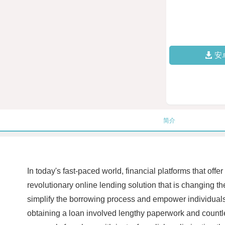
安
简介
In today's fast-paced world, financial platforms that o
revolutionary online lending solution that is changing t
simplify the borrowing process and empower individuals t
obtaining a loan involved lengthy paperwork and countle