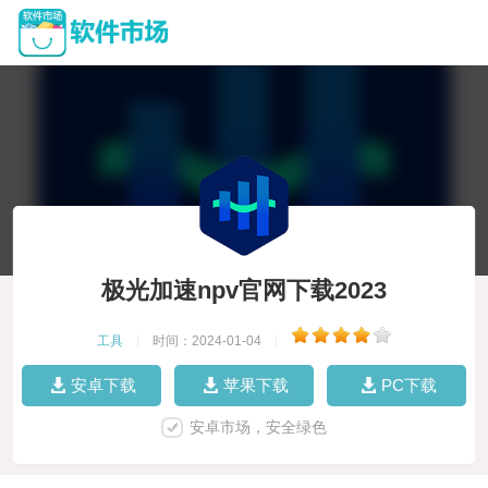
极光加速npv官网下载2023
工具
|
时间：2024-01-04
|
安卓下载
苹果下载
PC下载
安卓市场，安全绿色