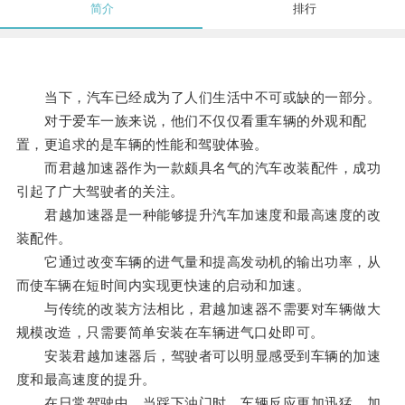
简介
排行
当下，汽车已经成为了人们生活中不可或缺的一部分。
对于爱车一族来说，他们不仅仅看重车辆的外观和配
置，更追求的是车辆的性能和驾驶体验。
而君越加速器作为一款颇具名气的汽车改装配件，成功
引起了广大驾驶者的关注。
君越加速器是一种能够提升汽车加速度和最高速度的改
装配件。
它通过改变车辆的进气量和提高发动机的输出功率，从
而使车辆在短时间内实现更快速的启动和加速。
与传统的改装方法相比，君越加速器不需要对车辆做大
规模改造，只需要简单安装在车辆进气口处即可。
安装君越加速器后，驾驶者可以明显感受到车辆的加速
度和最高速度的提升。
在日常驾驶中，当踩下油门时，车辆反应更加迅猛，加