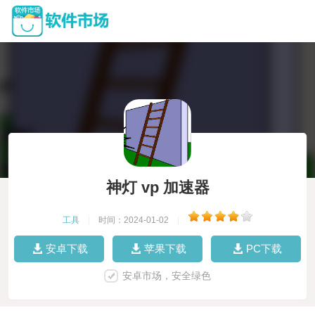
神灯 vp 加速器
工具
|
时间：2024-01-02
|
安卓下载
苹果下载
PC下载
安卓市场，安全绿色