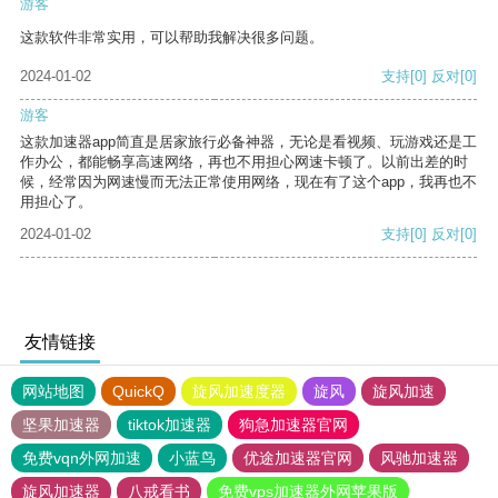
游客
这款软件非常实用，可以帮助我解决很多问题。
2024-01-02
支持
[0]
反对
[0]
游客
这款加速器app简直是居家旅行必备神器，无论是看视频、玩游戏还是工
作办公，都能畅享高速网络，再也不用担心网速卡顿了。以前出差的时
候，经常因为网速慢而无法正常使用网络，现在有了这个app，我再也不
用担心了。
2024-01-02
支持
[0]
反对
[0]
友情链接
网站地图
QuickQ
旋风加速度器
旋风
旋风加速
坚果加速器
tiktok加速器
狗急加速器官网
免费vqn外网加速
小蓝鸟
优途加速器官网
风驰加速器
旋风加速器
八戒看书
免费vps加速器外网苹果版