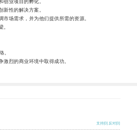
和创业项目的孵化。
创新性的解决方案。
调市场需求，并为他们提供所需的资源。
梁。
络。
争激烈的商业环境中取得成功。
支持
[0]
反对
[0]