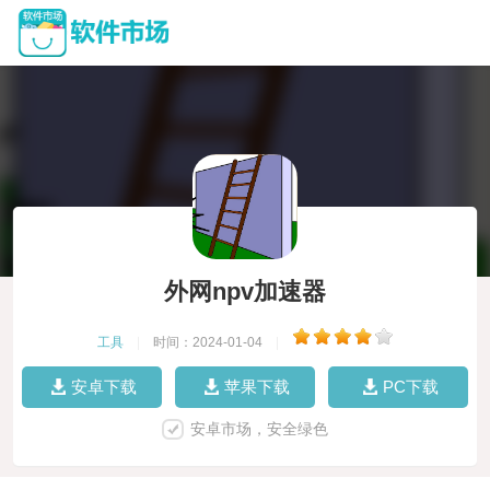
外网npv加速器
工具
|
时间：2024-01-04
|
安卓下载
苹果下载
PC下载
安卓市场，安全绿色