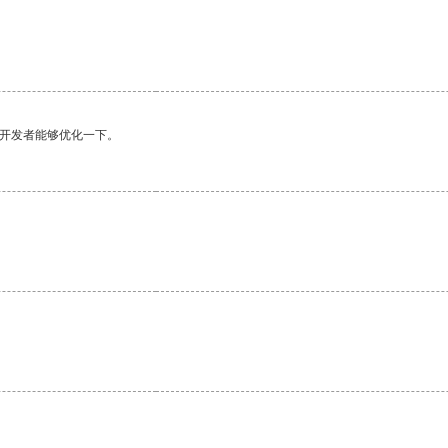
望开发者能够优化一下。
。