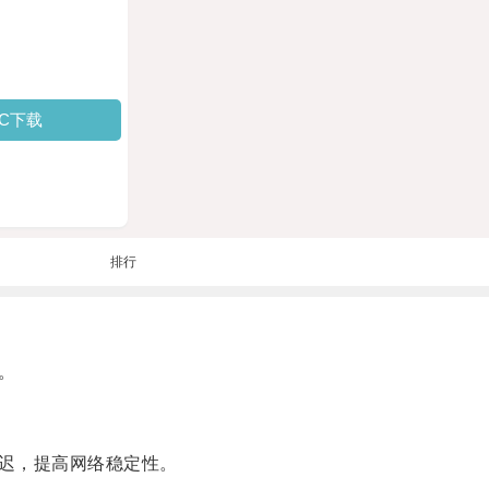
PC下载
排行
。
迟，提高网络稳定性。