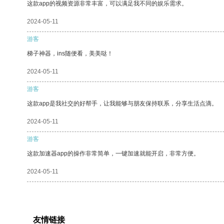
这款app的视频资源非常丰富，可以满足我不同的娱乐需求。
2024-05-11
游客
梯子神器，ins随便看，美美哒！
2024-05-11
游客
这款app是我社交的好帮手，让我能够与朋友保持联系，分享生活点滴。
2024-05-11
游客
这款加速器app的操作非常简单，一键加速就能开启，非常方便。
2024-05-11
友情链接