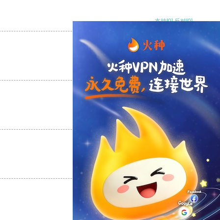
支持
[0]
反对
[0]
支持
[0]
反对
[0]
支持
[0]
反对
[0]
支持
[0]
反对
[0]