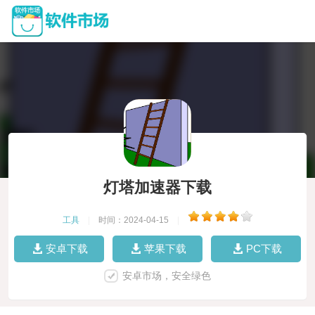
灯塔加速器下载
工具
|
时间：2024-04-15
|
安卓下载
苹果下载
PC下载
安卓市场，安全绿色