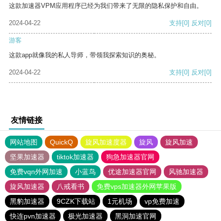
这款加速器VPM应用程序已经为我们带来了无限的隐私保护和自由。
2024-04-22
支持
[0]
反对
[0]
游客
这款app就像我的私人导师，带领我探索知识的奥秘。
2024-04-22
支持
[0]
反对
[0]
友情链接
网站地图
QuickQ
旋风加速度器
旋风
旋风加速
坚果加速器
tiktok加速器
狗急加速器官网
免费vqn外网加速
小蓝鸟
优途加速器官网
风驰加速器
旋风加速器
八戒看书
免费vps加速器外网苹果版
黑豹加速器
9CZK下载站
1元机场
vp免费加速
快连pvn加速器
极光加速器
黑洞加速官网