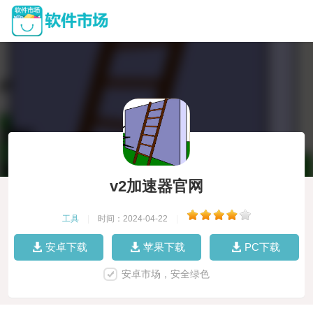
v2加速器官网
工具
|
时间：2024-04-22
|
安卓下载
苹果下载
PC下载
安卓市场，安全绿色