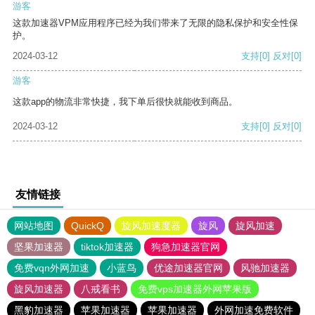
游客
这款加速器VPM应用程序已经为我们带来了无限的隐私保护和安全性保
护。
2024-03-12
支持
[0]
反对
[0]
游客
这款app的物流非常快捷，我下单后很快就能收到商品。
2024-03-12
支持
[0]
反对
[0]
友情链接
网站地图
QuickQ
旋风加速度器
旋风
旋风加速
坚果加速器
tiktok加速器
狗急加速器官网
免费vqn外网加速
小蓝鸟
优途加速器官网
风驰加速器
旋风加速器
八戒看书
免费vps加速器外网苹果版
黑豹加速器
苹果加速器
苹果加速器
外网加速免费软件