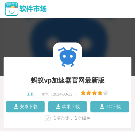
蚂蚁vp加速器官网最新版
工具
|
时间：2024-03-12
|
安卓下载
苹果下载
PC下载
安卓市场，安全绿色