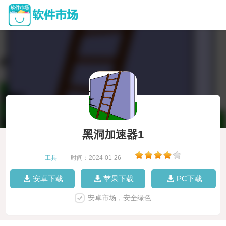
黑洞加速器1
工具
|
时间：2024-01-26
|
安卓下载
苹果下载
PC下载
安卓市场，安全绿色