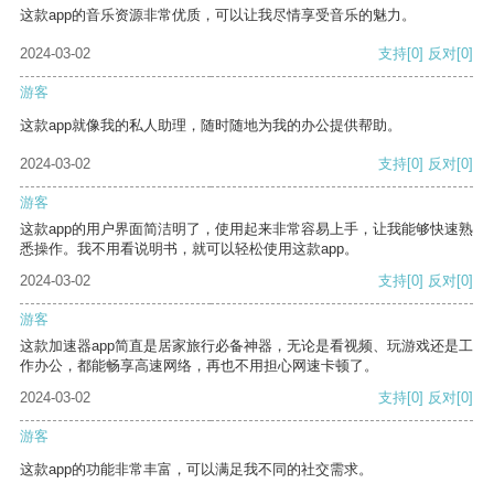
这款app的音乐资源非常优质，可以让我尽情享受音乐的魅力。
2024-03-02
支持
[0]
反对
[0]
游客
这款app就像我的私人助理，随时随地为我的办公提供帮助。
2024-03-02
支持
[0]
反对
[0]
游客
这款app的用户界面简洁明了，使用起来非常容易上手，让我能够快速熟
悉操作。我不用看说明书，就可以轻松使用这款app。
2024-03-02
支持
[0]
反对
[0]
游客
这款加速器app简直是居家旅行必备神器，无论是看视频、玩游戏还是工
作办公，都能畅享高速网络，再也不用担心网速卡顿了。
2024-03-02
支持
[0]
反对
[0]
游客
这款app的功能非常丰富，可以满足我不同的社交需求。