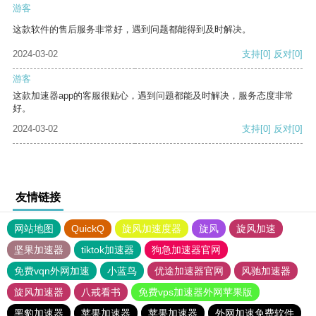
游客
这款软件的售后服务非常好，遇到问题都能得到及时解决。
2024-03-02
支持
[0]
反对
[0]
游客
这款加速器app的客服很贴心，遇到问题都能及时解决，服务态度非常
好。
2024-03-02
支持
[0]
反对
[0]
友情链接
网站地图
QuickQ
旋风加速度器
旋风
旋风加速
坚果加速器
tiktok加速器
狗急加速器官网
免费vqn外网加速
小蓝鸟
优途加速器官网
风驰加速器
旋风加速器
八戒看书
免费vps加速器外网苹果版
黑豹加速器
苹果加速器
苹果加速器
外网加速免费软件