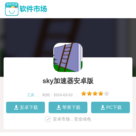
sky加速器安卓版
工具
|
时间：2024-03-02
|
安卓下载
苹果下载
PC下载
安卓市场，安全绿色