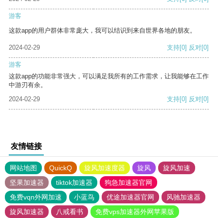
游客
这款app的用户群体非常庞大，我可以结识到来自世界各地的朋友。
2024-02-29
支持
[0]
反对
[0]
游客
这款app的功能非常强大，可以满足我所有的工作需求，让我能够在工作
中游刃有余。
2024-02-29
支持
[0]
反对
[0]
友情链接
网站地图
QuickQ
旋风加速度器
旋风
旋风加速
坚果加速器
tiktok加速器
狗急加速器官网
免费vqn外网加速
小蓝鸟
优途加速器官网
风驰加速器
旋风加速器
八戒看书
免费vps加速器外网苹果版