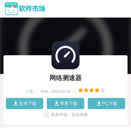
网络测速器
工具
|
时间：2024-02-29
|
安卓下载
苹果下载
PC下载
安卓市场，安全绿色