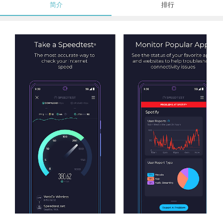
简介
排行