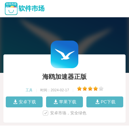
海鸥加速器正版
工具
|
时间：2024-02-17
|
安卓下载
苹果下载
PC下载
安卓市场，安全绿色