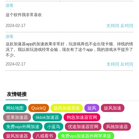
游客
这个软件我非常喜欢
2024-02-17
支持
[0]
反对
[0]
游客
这款加速器app的加速效果非常好，玩游戏再也不会出现卡顿、掉线的情
况了。我以前玩游戏经常会输，现在有了这个app，我的游戏水平提升了
不少。
2024-02-17
支持
[0]
反对
[0]
友情链接
网站地图
QuickQ
旋风加速度器
旋风
旋风加速
坚果加速器
tiktok加速器
狗急加速器官网
免费vqn外网加速
小蓝鸟
优途加速器官网
风驰加速器
旋风加速器
八戒看书
免费vps加速器外网苹果版