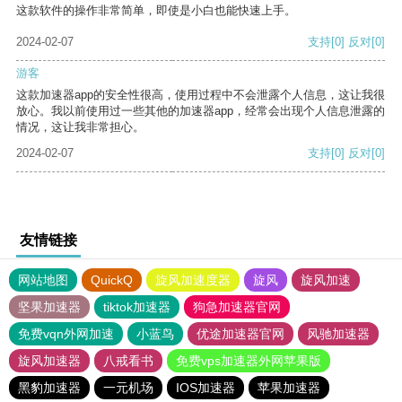
这款软件的操作非常简单，即使是小白也能快速上手。
2024-02-07
支持
[0]
反对
[0]
游客
这款加速器app的安全性很高，使用过程中不会泄露个人信息，这让我很
放心。我以前使用过一些其他的加速器app，经常会出现个人信息泄露的
情况，这让我非常担心。
2024-02-07
支持
[0]
反对
[0]
友情链接
网站地图
QuickQ
旋风加速度器
旋风
旋风加速
坚果加速器
tiktok加速器
狗急加速器官网
免费vqn外网加速
小蓝鸟
优途加速器官网
风驰加速器
旋风加速器
八戒看书
免费vps加速器外网苹果版
黑豹加速器
一元机场
IOS加速器
苹果加速器