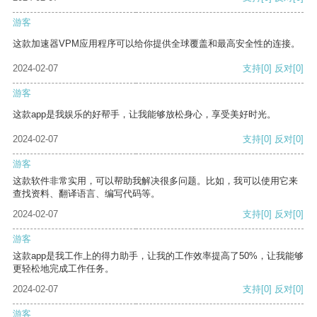
游客
这款加速器VPM应用程序可以给你提供全球覆盖和最高安全性的连接。
2024-02-07
支持
[0]
反对
[0]
游客
这款app是我娱乐的好帮手，让我能够放松身心，享受美好时光。
2024-02-07
支持
[0]
反对
[0]
游客
这款软件非常实用，可以帮助我解决很多问题。比如，我可以使用它来
查找资料、翻译语言、编写代码等。
2024-02-07
支持
[0]
反对
[0]
游客
这款app是我工作上的得力助手，让我的工作效率提高了50%，让我能够
更轻松地完成工作任务。
2024-02-07
支持
[0]
反对
[0]
游客