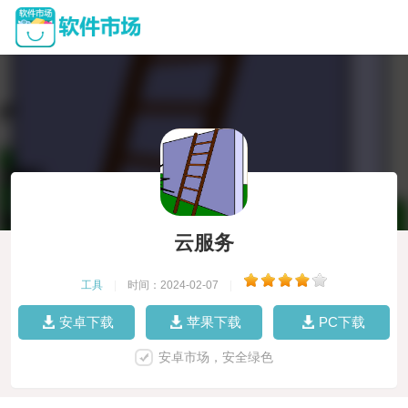
云服务
工具
|
时间：2024-02-07
|
安卓下载
苹果下载
PC下载
安卓市场，安全绿色