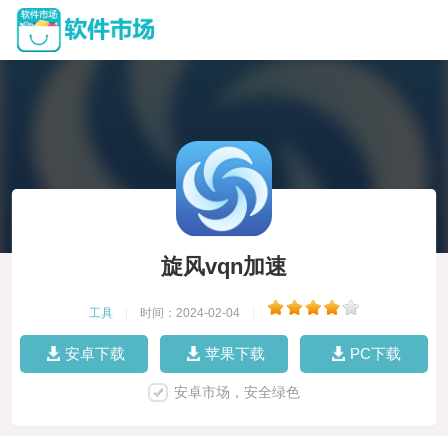
旋风vqn加速
工具
|
时间：2024-02-04
|
安卓下载
苹果下载
PC下载
安卓市场，安全绿色