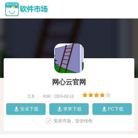
网心云官网
工具
|
时间：2024-02-12
|
安卓下载
苹果下载
PC下载
安卓市场，安全绿色