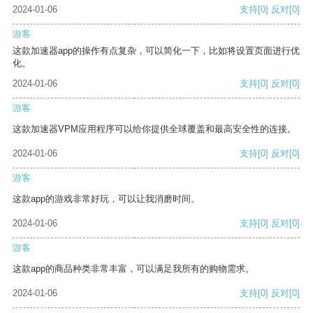
2024-01-06
支持
[0]
反对
[0]
游客
这款加速器app的操作有点复杂，可以简化一下，比如将设置页面进行优
化。
2024-01-06
支持
[0]
反对
[0]
游客
这款加速器VPM应用程序可以给你提供全球覆盖和最高安全性的连接。
2024-01-06
支持
[0]
反对
[0]
游客
这款app的游戏非常好玩，可以让我消磨时间。
2024-01-06
支持
[0]
反对
[0]
游客
这款app的商品种类非常丰富，可以满足我所有的购物需求。
2024-01-06
支持
[0]
反对
[0]