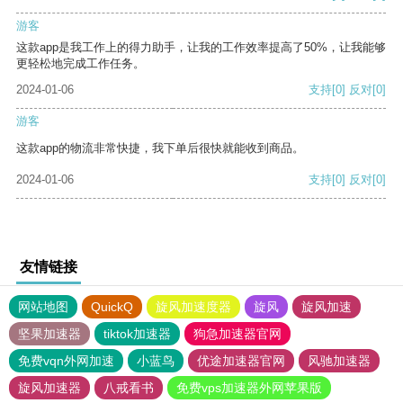
游客
这款app是我工作上的得力助手，让我的工作效率提高了50%，让我能够
更轻松地完成工作任务。
2024-01-06
支持
[0]
反对
[0]
游客
这款app的物流非常快捷，我下单后很快就能收到商品。
2024-01-06
支持
[0]
反对
[0]
友情链接
网站地图
QuickQ
旋风加速度器
旋风
旋风加速
坚果加速器
tiktok加速器
狗急加速器官网
免费vqn外网加速
小蓝鸟
优途加速器官网
风驰加速器
旋风加速器
八戒看书
免费vps加速器外网苹果版