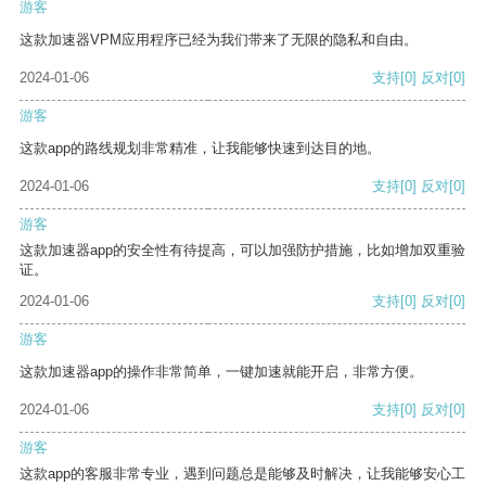
游客
这款加速器VPM应用程序已经为我们带来了无限的隐私和自由。
2024-01-06
支持
[0]
反对
[0]
游客
这款app的路线规划非常精准，让我能够快速到达目的地。
2024-01-06
支持
[0]
反对
[0]
游客
这款加速器app的安全性有待提高，可以加强防护措施，比如增加双重验
证。
2024-01-06
支持
[0]
反对
[0]
游客
这款加速器app的操作非常简单，一键加速就能开启，非常方便。
2024-01-06
支持
[0]
反对
[0]
游客
这款app的客服非常专业，遇到问题总是能够及时解决，让我能够安心工