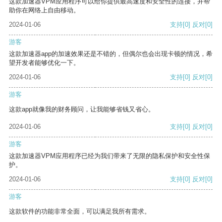
这款加速器VPM应用程序可以给你提供最高速度和安全性的连接，并帮
助你在网络上自由移动。
2024-01-06
支持
[0]
反对
[0]
游客
这款加速器app的加速效果还是不错的，但偶尔也会出现卡顿的情况，希
望开发者能够优化一下。
2024-01-06
支持
[0]
反对
[0]
游客
这款app就像我的财务顾问，让我能够省钱又省心。
2024-01-06
支持
[0]
反对
[0]
游客
这款加速器VPM应用程序已经为我们带来了无限的隐私保护和安全性保
护。
2024-01-06
支持
[0]
反对
[0]
游客
这款软件的功能非常全面，可以满足我所有需求。