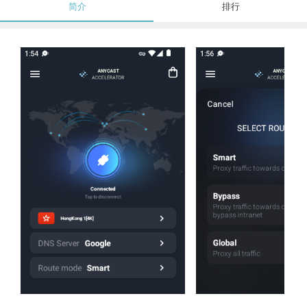
简介
排行