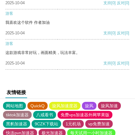
2025-10-04
支持
[0]
反对
[0]
游客
我喜欢这个软件 作者加油
2025-10-04
支持
[0]
反对
[0]
游客
这款游戏非常好玩，画面精美，玩法丰富。
2025-10-04
支持
[0]
反对
[0]
友情链接
网站地图
QuickQ
旋风加速度器
旋风
旋风加速
tiktok加速器
八戒看书
免费vps加速器外网苹果版
黑豹加速器
9CZK下载站
1元机场
vp免费加速
快连pvn加速器
极光加速器
每天试用一小时加速器