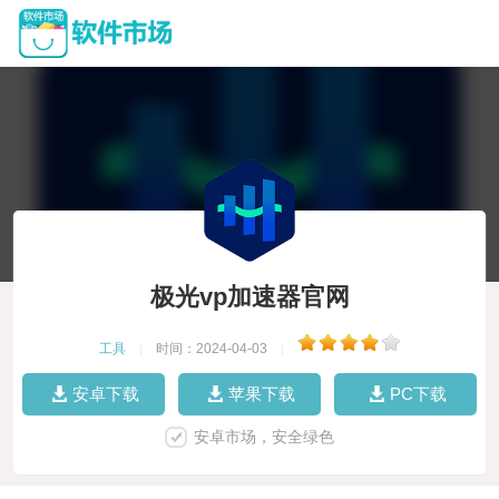
极光vp加速器官网
工具
|
时间：2024-04-03
|
安卓下载
苹果下载
PC下载
安卓市场，安全绿色