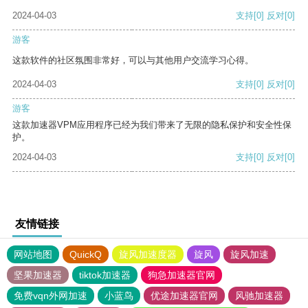
2024-04-03
支持
[0]
反对
[0]
游客
这款软件的社区氛围非常好，可以与其他用户交流学习心得。
2024-04-03
支持
[0]
反对
[0]
游客
这款加速器VPM应用程序已经为我们带来了无限的隐私保护和安全性保
护。
2024-04-03
支持
[0]
反对
[0]
友情链接
网站地图
QuickQ
旋风加速度器
旋风
旋风加速
坚果加速器
tiktok加速器
狗急加速器官网
免费vqn外网加速
小蓝鸟
优途加速器官网
风驰加速器