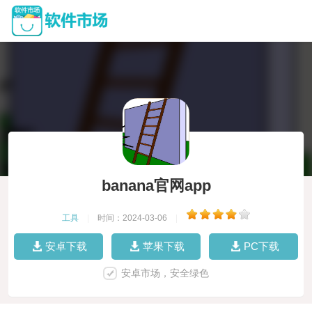
banana官网app
工具
|
时间：2024-03-06
|
安卓下载
苹果下载
PC下载
安卓市场，安全绿色