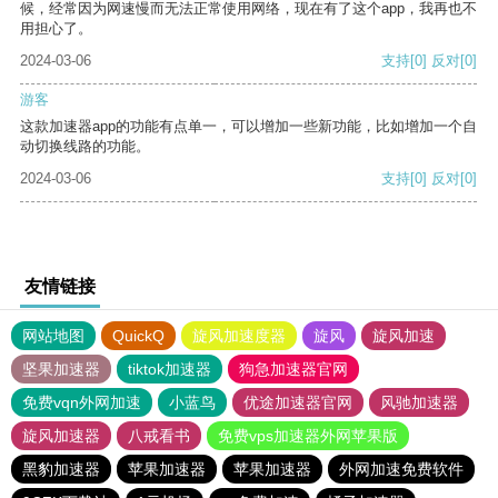
候，经常因为网速慢而无法正常使用网络，现在有了这个app，我再也不
用担心了。
2024-03-06
支持
[0]
反对
[0]
游客
这款加速器app的功能有点单一，可以增加一些新功能，比如增加一个自
动切换线路的功能。
2024-03-06
支持
[0]
反对
[0]
友情链接
网站地图
QuickQ
旋风加速度器
旋风
旋风加速
坚果加速器
tiktok加速器
狗急加速器官网
免费vqn外网加速
小蓝鸟
优途加速器官网
风驰加速器
旋风加速器
八戒看书
免费vps加速器外网苹果版
黑豹加速器
苹果加速器
苹果加速器
外网加速免费软件