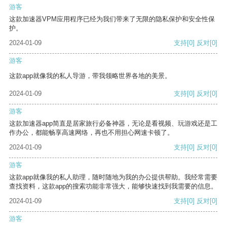
游客
这款加速器VPM应用程序已经为我们带来了无限的隐私保护和安全性保
护。
2024-01-09
支持
[0]
反对
[0]
游客
这款app就像我的私人导游，带我领略世界各地的美景。
2024-01-09
支持
[0]
反对
[0]
游客
这款加速器app简直是居家旅行必备神器，无论是看视频、玩游戏还是工
作办公，都能畅享高速网络，再也不用担心网速卡顿了。
2024-01-09
支持
[0]
反对
[0]
游客
这款app就像我的私人助理，随时随地为我的办公提供帮助。我经常需要
查找资料，这款app的搜索功能非常强大，能够快速找到我需要的信息。
2024-01-09
支持
[0]
反对
[0]
游客