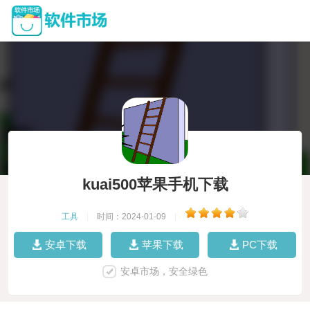
kuai500苹果手机下载
工具
|
时间：2024-01-09
|
安卓下载
苹果下载
PC下载
安卓市场，安全绿色