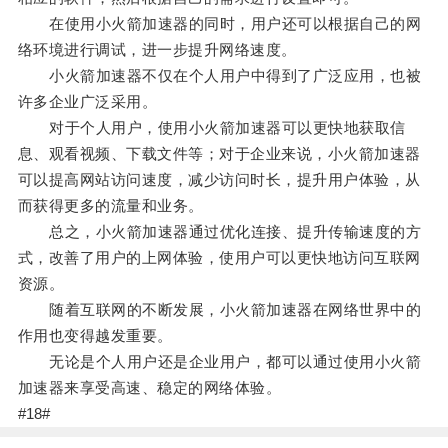
在使用小火箭加速器的同时，用户还可以根据自己的网
络环境进行调试，进一步提升网络速度。
小火箭加速器不仅在个人用户中得到了广泛应用，也被
许多企业广泛采用。
对于个人用户，使用小火箭加速器可以更快地获取信
息、观看视频、下载文件等；对于企业来说，小火箭加速器
可以提高网站访问速度，减少访问时长，提升用户体验，从
而获得更多的流量和业务。
总之，小火箭加速器通过优化连接、提升传输速度的方
式，改善了用户的上网体验，使用户可以更快地访问互联网
资源。
随着互联网的不断发展，小火箭加速器在网络世界中的
作用也变得越发重要。
无论是个人用户还是企业用户，都可以通过使用小火箭
加速器来享受高速、稳定的网络体验。
#18#