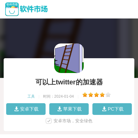
可以上twitter的加速器
工具
|
时间：2024-01-04
|
安卓下载
苹果下载
PC下载
安卓市场，安全绿色