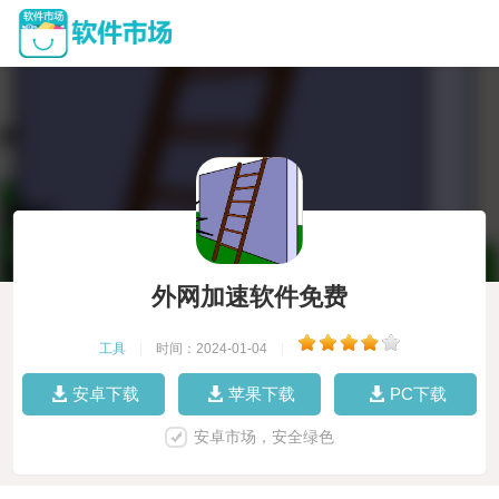
外网加速软件免费
工具
|
时间：2024-01-04
|
安卓下载
苹果下载
PC下载
安卓市场，安全绿色