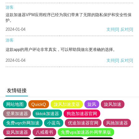
游客
这款加速器VPM应用程序已经为我们带来了无限的隐私保护和安全性保
护。
2024-01-04
支持
[0]
反对
[0]
游客
这款app的用户评论非常真实，可以帮助我做出更准确的选择。
2024-01-04
支持
[0]
反对
[0]
友情链接
网站地图
QuickQ
旋风加速度器
旋风
旋风加速
坚果加速器
tiktok加速器
狗急加速器官网
免费vqn外网加速
小蓝鸟
优途加速器官网
风驰加速器
旋风加速器
八戒看书
免费vps加速器外网苹果版