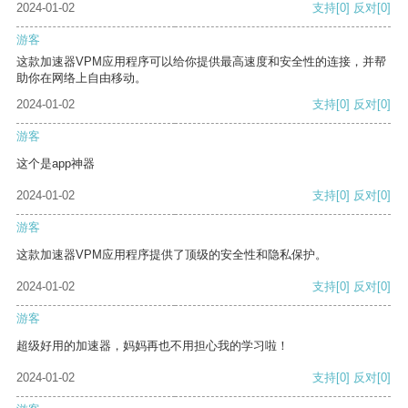
2024-01-02
支持
[0]
反对
[0]
游客
这款加速器VPM应用程序可以给你提供最高速度和安全性的连接，并帮
助你在网络上自由移动。
2024-01-02
支持
[0]
反对
[0]
游客
这个是app神器
2024-01-02
支持
[0]
反对
[0]
游客
这款加速器VPM应用程序提供了顶级的安全性和隐私保护。
2024-01-02
支持
[0]
反对
[0]
游客
超级好用的加速器，妈妈再也不用担心我的学习啦！
2024-01-02
支持
[0]
反对
[0]