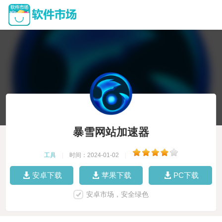
暴雪网站加速器
工具
|
时间：2024-01-02
|
安卓下载
苹果下载
PC下载
安卓市场，安全绿色