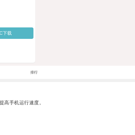
PC下载
排行
提高手机运行速度。