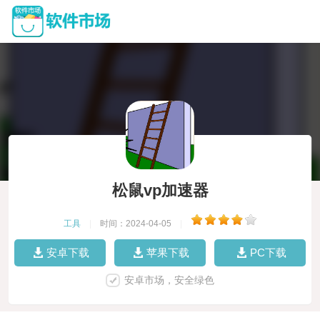
松鼠vp加速器
工具
|
时间：2024-04-05
|
安卓下载
苹果下载
PC下载
安卓市场，安全绿色