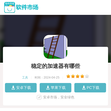
稳定的加速器有哪些
工具
|
时间：2024-04-25
|
安卓下载
苹果下载
PC下载
安卓市场，安全绿色