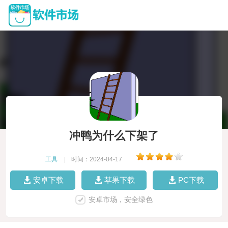
冲鸭为什么下架了
工具
|
时间：2024-04-17
|
安卓下载
苹果下载
PC下载
安卓市场，安全绿色