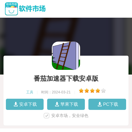
番茄加速器下载安卓版
工具
|
时间：2024-03-21
|
安卓下载
苹果下载
PC下载
安卓市场，安全绿色