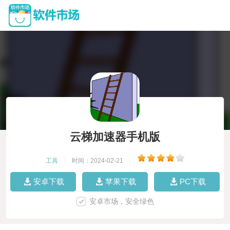
云梯加速器手机版
工具
|
时间：2024-02-21
|
安卓下载
苹果下载
PC下载
安卓市场，安全绿色