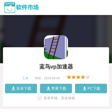
蓝鸟vp加速器
工具
|
时间：2024-03-04
|
安卓下载
苹果下载
PC下载
安卓市场，安全绿色