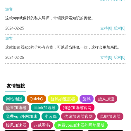
游客
这款app就像我的私人导师，带领我探索知识的奥秘。
2024-02-25
支持
[0]
反对
[0]
游客
这款加速器app的价格有点贵，可以适当降低一些，这样会更加亲民。
2024-02-25
支持
[0]
反对
[0]
友情链接
网站地图
QuickQ
旋风加速度器
旋风
旋风加速
坚果加速器
tiktok加速器
狗急加速器官网
免费vqn外网加速
小蓝鸟
优途加速器官网
风驰加速器
旋风加速器
八戒看书
免费vps加速器外网苹果版