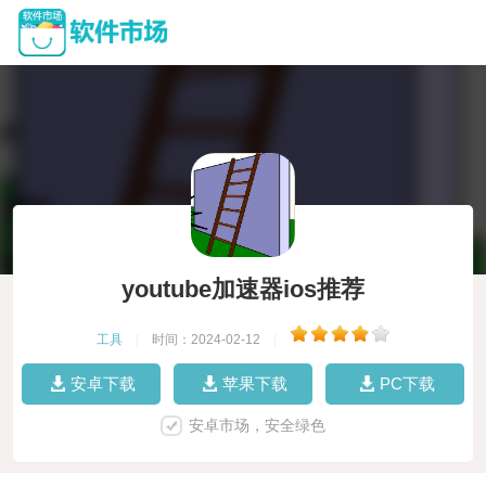
youtube加速器ios推荐
工具
|
时间：2024-02-12
|
安卓下载
苹果下载
PC下载
安卓市场，安全绿色