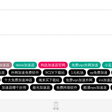
加速器
tiktok加速器
狗急加速器官网
免费vqn外网加速
小蓝
速器
外网加速免费软件
9CZK下载站
1元机场
vp免费加速
十大免费加速神器
俺来买下载站
免费vqn加速外网
ins加速
加速器哪个好用
极光加速器
免费跨墙软件
酷通npv加速器
苹果