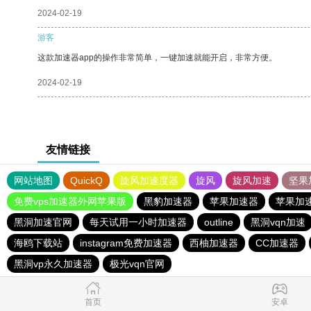
2024-02-19
游客
这款加速器app的操作非常简单，一键加速就能开启，非常方便。
2024-02-19
友情链接
网站地图
QuickQ
旋风加速度器
旋风
旋风加速
坚果
免费vps加速器外网苹果版
黑豹加速器
苹果加速器
苹果加
黑洞加速官网
每天试用一小时加速器
outline
黑洞vqn加速
海鸥下载站
instagram免费加速器
西柚加速器
CC加速器
黑洞vp永久加速器
极光vqn官网
首页
安卓