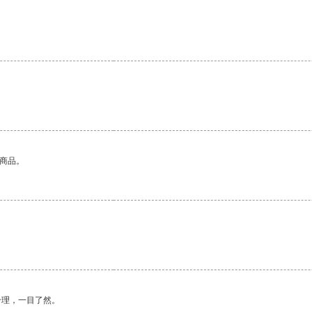
。
的商品。
合理，一目了然。