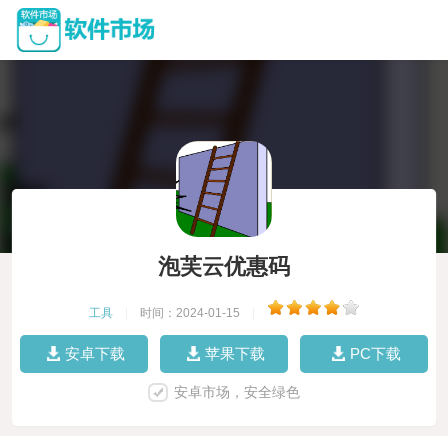
泡芙云优惠码
工具
|
时间：2024-01-15
|
安卓下载
苹果下载
PC下载
安卓市场，安全绿色