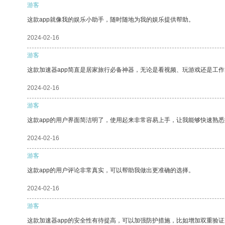
游客
这款app就像我的娱乐小助手，随时随地为我的娱乐提供帮助。
2024-02-16
游客
这款加速器app简直是居家旅行必备神器，无论是看视频、玩游戏还是工
2024-02-16
游客
这款app的用户界面简洁明了，使用起来非常容易上手，让我能够快速熟
2024-02-16
游客
这款app的用户评论非常真实，可以帮助我做出更准确的选择。
2024-02-16
游客
这款加速器app的安全性有待提高，可以加强防护措施，比如增加双重验证