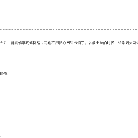
作办公，都能畅享高速网络，再也不用担心网速卡顿了。以前出差的时候，经常因为网
悉操作。
。