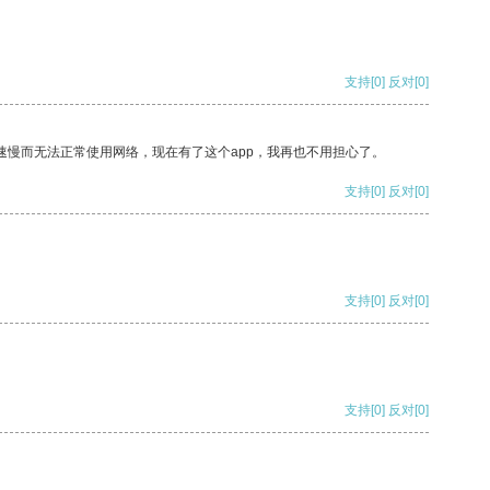
支持
[0]
反对
[0]
速慢而无法正常使用网络，现在有了这个app，我再也不用担心了。
支持
[0]
反对
[0]
支持
[0]
反对
[0]
支持
[0]
反对
[0]