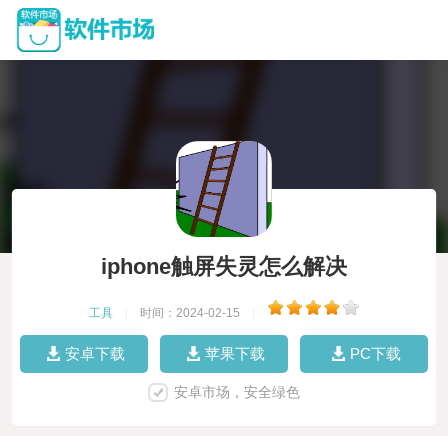
iphone触屏失灵怎么解决
工具
|
时间：2024-02-15
|
安卓下载
苹果下载
PC下载
安卓市场，安全绿色