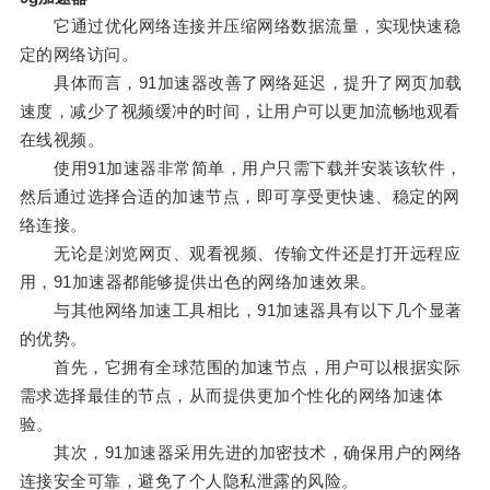
它通过优化网络连接并压缩网络数据流量，实现快速稳
定的网络访问。
具体而言，91加速器改善了网络延迟，提升了网页加载
速度，减少了视频缓冲的时间，让用户可以更加流畅地观看
在线视频。
使用91加速器非常简单，用户只需下载并安装该软件，
然后通过选择合适的加速节点，即可享受更快速、稳定的网
络连接。
无论是浏览网页、观看视频、传输文件还是打开远程应
用，91加速器都能够提供出色的网络加速效果。
与其他网络加速工具相比，91加速器具有以下几个显著
的优势。
首先，它拥有全球范围的加速节点，用户可以根据实际
需求选择最佳的节点，从而提供更加个性化的网络加速体
验。
其次，91加速器采用先进的加密技术，确保用户的网络
连接安全可靠，避免了个人隐私泄露的风险。