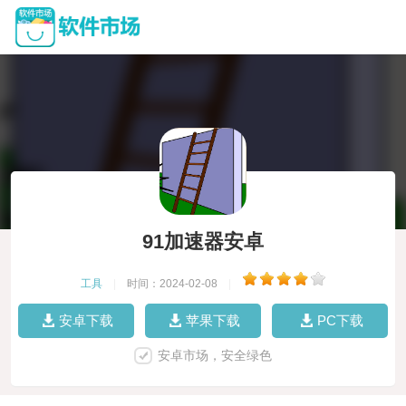
91加速器安卓
工具
|
时间：2024-02-08
|
安卓下载
苹果下载
PC下载
安卓市场，安全绿色