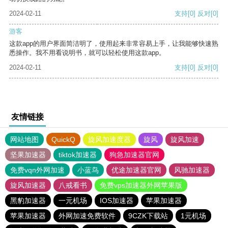
2024-02-11
支持
[0]
反对
[0]
游客
这款app的用户界面简洁明了，使用起来非常容易上手，让我能够快速熟
悉操作。我不用看说明书，就可以轻松使用这款app。
2024-02-11
支持
[0]
反对
[0]
友情链接
网站地图
QuickQ
旋风加速度器
旋风
旋风加速
坚果加速器
tiktok加速器
狗急加速器官网
免费vqn外网加速
小蓝鸟
优途加速器官网
风驰加速器
旋风加速器
八戒看书
免费vps加速器外网苹果版
黑豹加速器
一元机场
IOS加速器
苹果加速器
苹果加速器
外网加速免费软件
9CZK下载站
1元机场