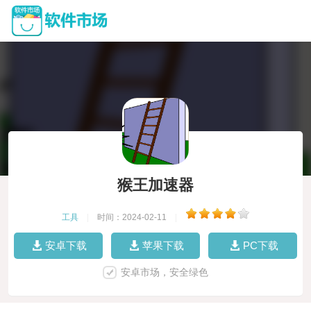
猴王加速器
工具
|
时间：2024-02-11
|
安卓下载
苹果下载
PC下载
安卓市场，安全绿色